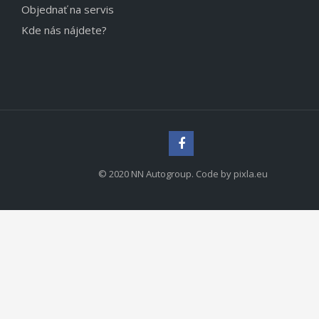
Objednať na servis
Kde nás nájdete?
© 2020 NN Autogroup. Code by pixla.eu