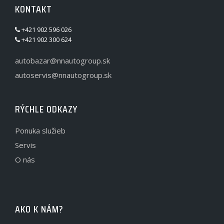
KONTAKT
+421 902 596 026
+421 902 300 624
autobazar@nnautogroup.sk
autoservis@nnautogroup.sk
RÝCHLE ODKAZY
Ponuka služieb
Servis
O nás
AKO K NÁM?