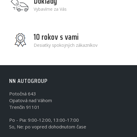
Doklady
Vybavíme za Vás
10 rokov s vami
Desiatky spokojných zákazníkov
NN AUTOGROUP
Potočná 643
Opatová nad Váhom
Trenčín 91101
Po - Pia: 9:00-12:00, 13:00-17:00
So, Ne: po vopred dohodnutom čase