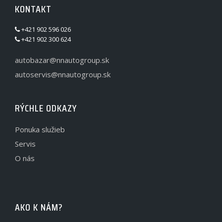
KONTAKT
+421 902 596 026
+421 902 300 624
autobazar@nnautogroup.sk
autoservis@nnautogroup.sk
RÝCHLE ODKAZY
Ponuka služieb
Servis
O nás
AKO K NÁM?