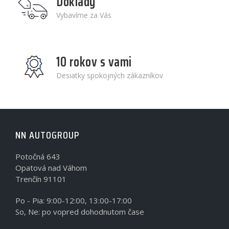
Doklady
Vybavíme za Vás
10 rokov s vami
Desiatky spokojných zákazníkov
NN AUTOGROUP
Potočná 643
Opatová nad Váhom
Trenčín 91101
Po - Pia: 9:00-12:00, 13:00-17:00
So, Ne: po vopred dohodnutom čase