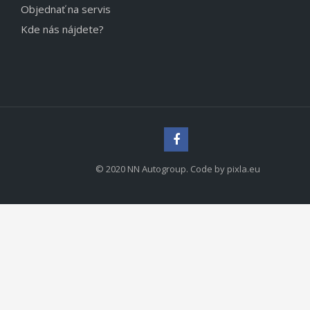
Objednať na servis
Kde nás nájdete?
© 2020 NN Autogroup. Code by pixla.eu